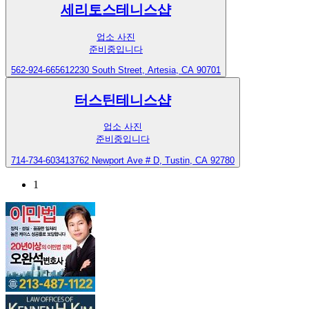
세리토스테니스샵
업소 사진
준비중입니다
562-924-6656
12230 South Street, Artesia, CA 90701
터스틴테니스샵
업소 사진
준비중입니다
714-734-6034
13762 Newport Ave # D, Tustin, CA 92780
1