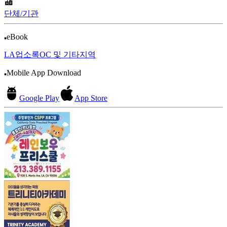
단체/기관
eBook
LA업소록
OC 및 기타지역
Mobile App Download
Google Play
App Store