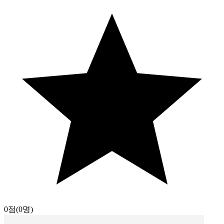
0점
(0명)