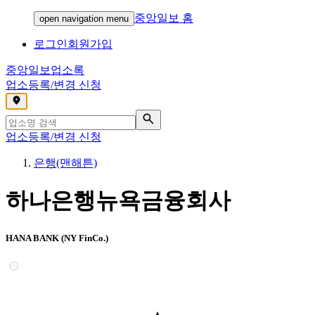
중앙일보 홈
open navigation menu
로그인
회원가입
중앙일보
업소록
업소등록/변경 신청
,
업소등록/변경 신청
은행(맨해튼)
하나은행뉴욕금융회사
HANA BANK (NY FinCo.)