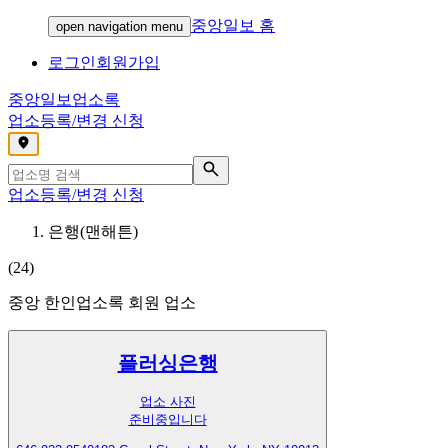
중앙일보 홈
open navigation menu
로그인
회원가입
중앙일보
업소록
업소등록/변경 신청
,
업소등록/변경 신청
은행(맨해튼)
(
24
)
중앙 한인업소록 회원 업소
플러싱은행
업소 사진
준비중입니다