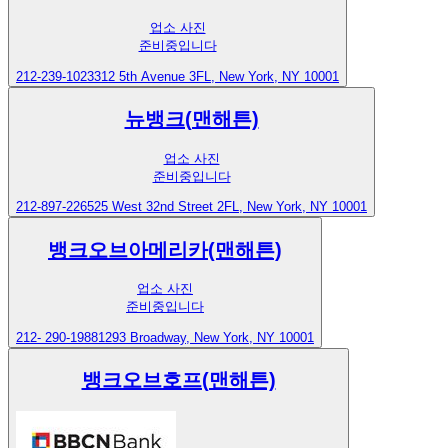
업소 사진
준비중입니다
212-239-1023
312 5th Avenue 3FL, New York, NY 10001
뉴뱅크(맨해튼)
업소 사진
준비중입니다
212-897-2265
25 West 32nd Street 2FL, New York, NY 10001
뱅크오브아메리카(맨해튼)
업소 사진
준비중입니다
212- 290-1988
1293 Broadway, New York, NY 10001
뱅크오브호프(맨해튼)