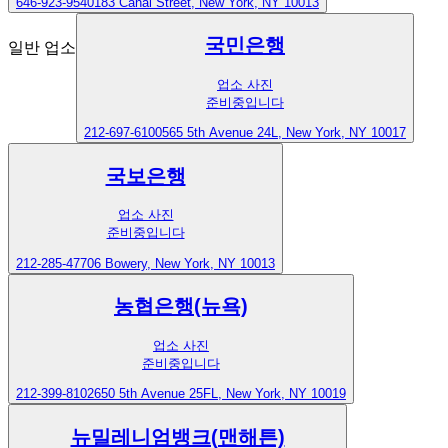
646-923-9540
183 Canal Street, New York, NY 10013
국민은행
일반 업소
업소 사진
준비중입니다
212-697-6100
565 5th Avenue 24L, New York, NY 10017
국보은행
업소 사진
준비중입니다
212-285-4770
6 Bowery, New York, NY 10013
농협은행(뉴욕)
업소 사진
준비중입니다
212-399-8102
650 5th Avenue 25FL, New York, NY 10019
뉴밀레니엄뱅크(맨해튼)