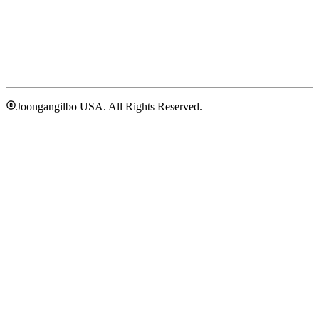
Joongangilbo USA. All Rights Reserved.