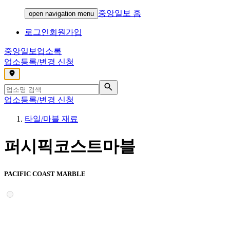
중앙일보 홈
open navigation menu
로그인
회원가입
중앙일보
업소록
업소등록/변경 신청
,
업소등록/변경 신청
타일/마블 재료
퍼시픽코스트마블
PACIFIC COAST MARBLE