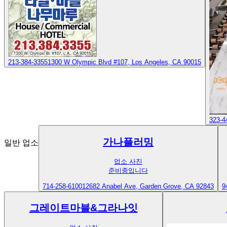
213-384-3355
1300 W Olympic Blvd #107, Los Angeles, CA 90015
323-4
가나플러밍
일반 업소
업소 사진
준비중입니다
714-258-6100
12682 Anabel Ave, Garden Grove, CA 92843
9
그레이트마블&그라나잇