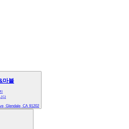
&마블
진
니다
Ave, Glendale, CA 91202