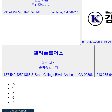
업소 사진
준비중입니다
213-434-0575
1625 W 144th St, Gardena, CA 90247
818-265-9900
513 W 
델타플로어스
업소 사진
준비중입니다
657-549-4252
1363 S State College Blvd, Anaheim, CA 92806
213-235-6
1
2
3