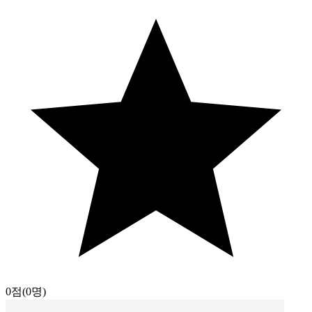
0점
(0명)