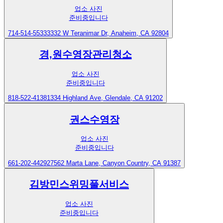
업소 사진
준비중입니다
714-514-5533
3332 W Teranimar Dr, Anaheim, CA 92804
경,원수영장관리청소
업소 사진
준비중입니다
818-522-4138
1334 Highland Ave, Glendale, CA 91202
권스수영장
업소 사진
준비중입니다
661-202-4429
27562 Marta Lane, Canyon Country, CA 91387
김방민스위밍풀서비스
업소 사진
준비중입니다