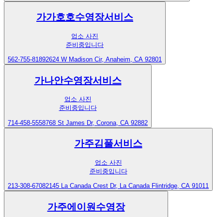
가가호호수영장서비스
업소 사진
준비중입니다
562-755-8189
2624 W Madison Cir, Anaheim, CA 92801
가나안수영장서비스
업소 사진
준비중입니다
714-458-5558
768 St James Dr, Corona, CA 92882
가주김풀서비스
업소 사진
준비중입니다
213-308-6708
2145 La Canada Crest Dr, La Canada Flintridge, CA 91011
가주에이원수영장