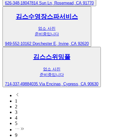
626-348-1804
7814 Sun Ln, Rosemead, CA 91770
김스수영장스파서비스
업소 사진
준비중입니다
949-552-1016
2 Dorchester E, Irvine, CA 92620
김스스위밍풀
업소 사진
준비중입니다
714-337-4988
4035 Via Encinas, Cypress, CA 90630
1
2
3
4
5
9