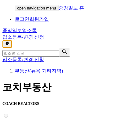
중앙일보 홈
open navigation menu
로그인
회원가입
중앙일보
업소록
업소등록/변경 신청
,
업소등록/변경 신청
부동산(뉴욕 기타지역)
코치부동산
COACH REALTORS