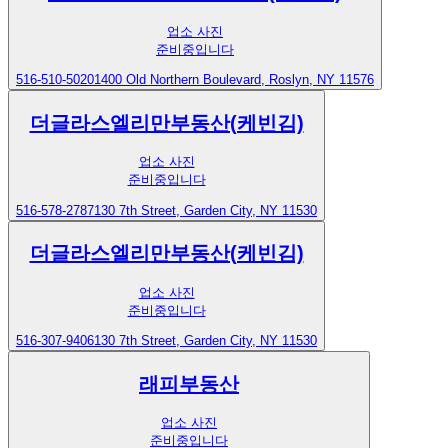
업소 사진
준비중입니다
516-510-5020
1400 Old Northern Boulevard, Roslyn, NY 11576
더글라스엘리만부동산(케빈김)
업소 사진
준비중입니다
516-578-2787
130 7th Street, Garden City, NY 11530
더글라스엘리만부동산(케빈김)
업소 사진
준비중입니다
516-307-9406
130 7th Street, Garden City, NY 11530
래피부동산
업소 사진
준비중입니다