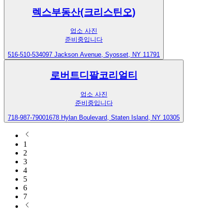
렉스부동산(크리스틴오)
업소 사진
준비중입니다
516-510-5340
97 Jackson Avenue, Syosset, NY 11791
로버트디팔코리얼티
업소 사진
준비중입니다
718-987-7900
1678 Hylan Boulevard, Staten Island, NY 10305
1
2
3
4
5
6
7