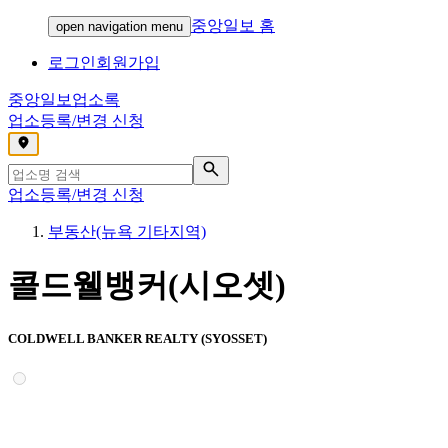
중앙일보 홈
open navigation menu
로그인
회원가입
중앙일보
업소록
업소등록/변경 신청
,
업소등록/변경 신청
부동산(뉴욕 기타지역)
콜드웰뱅커(시오셋)
COLDWELL BANKER REALTY (SYOSSET)