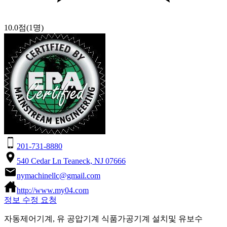
10.0점
(1명)
201-731-8880
540 Cedar Ln Teaneck, NJ 07666
nymachinellc@gmail.com
http://www.my04.com
정보 수정 요청
자동제어기계, 유 공압기계 식품가공기계 설치및 유보수