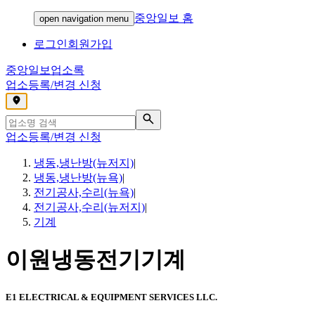
중앙일보 홈
open navigation menu
로그인
회원가입
중앙일보
업소록
업소등록/변경 신청
,
업소등록/변경 신청
냉동,냉난방(뉴저지)
|
냉동,냉난방(뉴욕)
|
전기공사,수리(뉴욕)
|
전기공사,수리(뉴저지)
|
기계
이원냉동전기기계
E1 ELECTRICAL & EQUIPMENT SERVICES LLC.