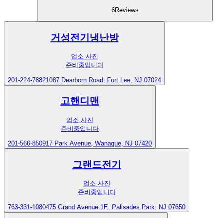
6
Reviews
거성전기냉난방
업소 사진
준비중입니다
201-224-7882
1087 Dearborn Road, Fort Lee, NJ 07024
고핸디맨
업소 사진
준비중입니다
201-566-8509
17 Park Avenue, Wanaque, NJ 07420
그랜드전기
업소 사진
준비중입니다
763-331-1080
475 Grand Avenue 1E, Palisades Park, NJ 07650