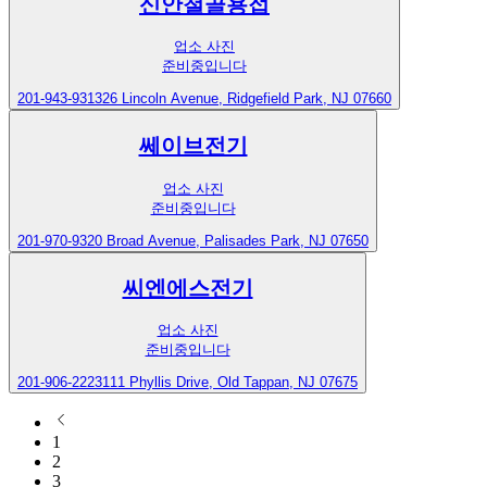
신안철골용접
업소 사진
준비중입니다
201-943-9313
26 Lincoln Avenue, Ridgefield Park, NJ 07660
쎄이브전기
업소 사진
준비중입니다
201-970-9320
Broad Avenue, Palisades Park, NJ 07650
씨엔에스전기
업소 사진
준비중입니다
201-906-2223
111 Phyllis Drive, Old Tappan, NJ 07675
1
2
3