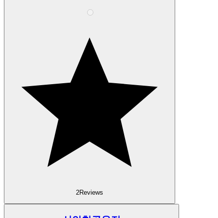
2
Reviews