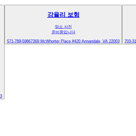
강율리 보험
업소 사진
준비중입니다
571-789-5986
7369 McWhorter Place #420 Annandale, VA 22003
703-3
43