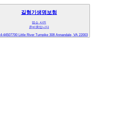
길형기생명보험
업소 사진
준비중입니다
14-4450
7700 Little River Turnpike 308 Annandale, VA 22003