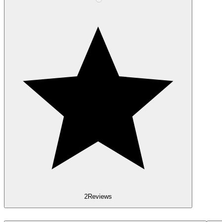
2
Reviews