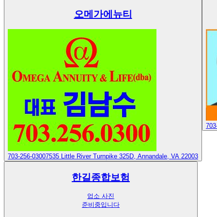
오메가에뉴티
703
703-256-0300
7535 Little River Turnpike 325D, Annandale, VA 22003
한길종합보험
업소 사진
준비중입니다