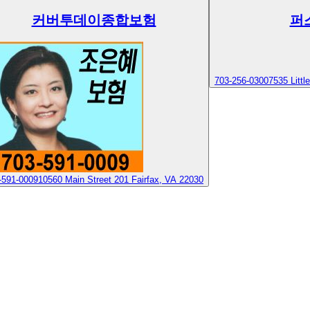
커버투데이종합보험
퍼
703-256-0300
7535 Litt
-591-0009
10560 Main Street 201 Fairfax, VA 22030