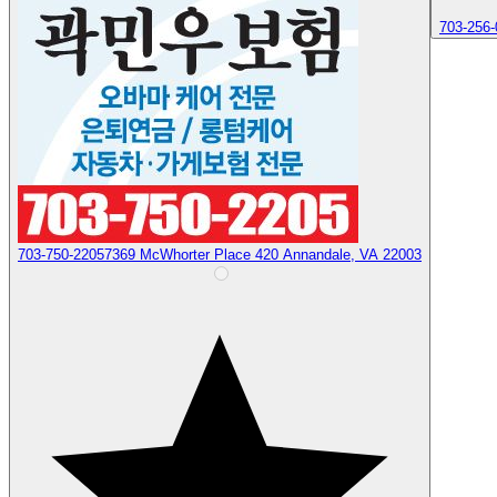
703-256-
703-750-2205
7369 McWhorter Place 420 Annandale, VA 22003