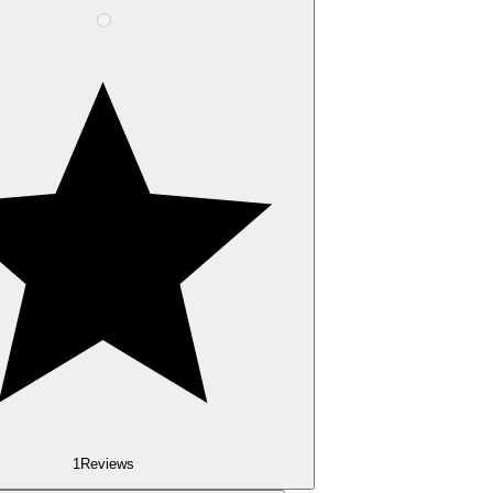
1
Reviews