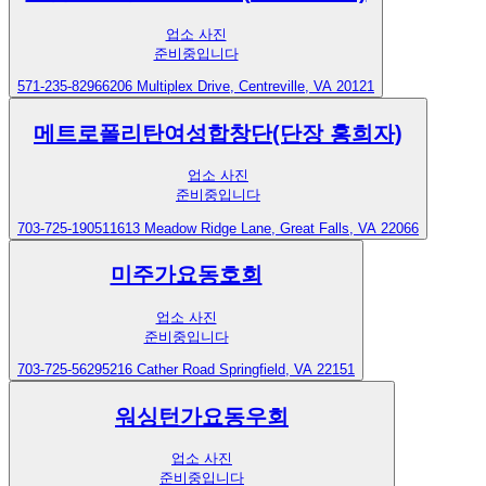
업소 사진
준비중입니다
571-235-8296
6206 Multiplex Drive, Centreville, VA 20121
메트로폴리탄여성합창단(단장 홍희자)
업소 사진
준비중입니다
703-725-1905
11613 Meadow Ridge Lane, Great Falls, VA 22066
미주가요동호회
업소 사진
준비중입니다
703-725-5629
5216 Cather Road Springfield, VA 22151
워싱턴가요동우회
업소 사진
준비중입니다