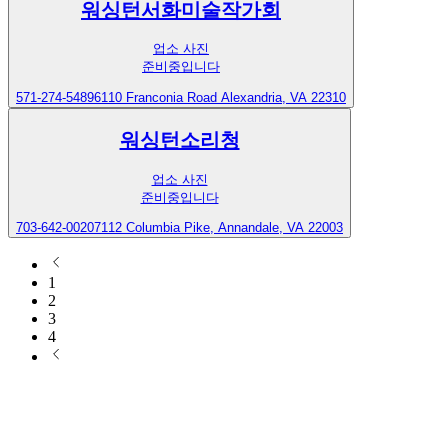
워싱턴서화미술작가회
업소 사진
준비중입니다
571-274-5489
6110 Franconia Road Alexandria, VA 22310
워싱턴소리청
업소 사진
준비중입니다
703-642-0020
7112 Columbia Pike, Annandale, VA 22003
1
2
3
4