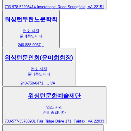
703-978-5220
5414 Inverchapel Road Springfield, VA 22151
워싱턴두란노문학회
업소 사진
준비중입니다
240-888-0937
, ,
워싱턴문인회(윤미희회장)
업소 사진
준비중입니다
240-750-0471
., ., VA .
워싱턴문화예술제단
업소 사진
준비중입니다
703-577-3578
3901 Fair Ridge Drive 171, Fairfax, VA 22033