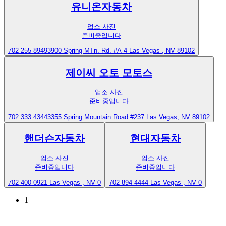
유니온자동차
업소 사진
준비중입니다
702-255-8949
3900 Spring MTn. Rd. #A-4 Las Vegas , NV 89102
제이씨 오토 모토스
업소 사진
준비중입니다
702 333 4344
3355 Spring Mountain Road #237 Las Vegas, NV 89102
핸더슨자동차
현대자동차
업소 사진
업소 사진
준비중입니다
준비중입니다
702-400-0921
Las Vegas , NV 0
702-894-4444
Las Vegas , NV 0
1