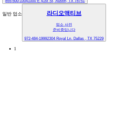
855-500-1004
1000 E 41st St, Austin, TX 78751
라디오액티브
일반 업소
업소 사진
준비중입니다
972-484-1999
2304 Royal Ln. Dallas , TX 75229
1