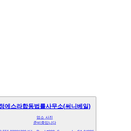
정에스라합동법률사무소(써니베일)
업소 사진
준비중입니다