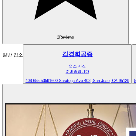
2
Reviews
김경희공증
일반 업소
업소 사진
준비중입니다
408-655-5359
1600 Saratoga Ave 403, San Jose, CA 95129