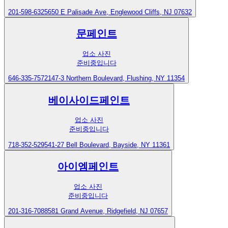
201-598-6325
650 E Palisade Ave, Englewood Cliffs, NJ 07632
문페인트
업소 사진
준비중입니다
646-335-7572
147-3 Northern Boulevard, Flushing, NY 11354
베이사이드페인트
업소 사진
준비중입니다
718-352-5295
41-27 Bell Boulevard, Bayside, NY 11361
아이엠페인트
업소 사진
준비중입니다
201-316-7088
581 Grand Avenue, Ridgefield, NJ 07657