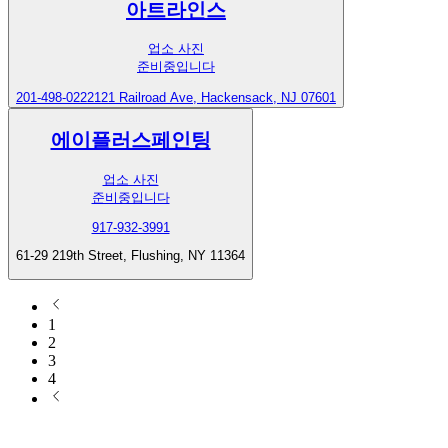
아트라인스
업소 사진
준비중입니다
201-498-0222
121 Railroad Ave, Hackensack, NJ 07601
에이플러스페인팅
업소 사진
준비중입니다
917-932-3991
61-29 219th Street, Flushing, NY 11364
1
2
3
4