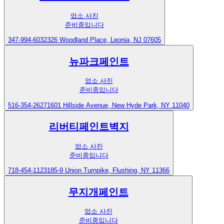
업소 사진
준비중입니다
347-994-6032
326 Woodland Place, Leonia, NJ 07605
뉴파크페인트
업소 사진
준비중입니다
516-354-2627
1601 Hillside Avenue, New Hyde Park, NY 11040
리버티페인트벽지
업소 사진
준비중입니다
718-454-1123
185-9 Union Turnpike, Flushing, NY 11366
무지개페인트
업소 사진
준비중입니다