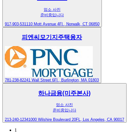
업소 사진
준비중입니다
917-903-5311
10 Mott Avenue 4Fl., Norwalk, CT 06850
피엔씨모기지주택융자
781-238-8224
1 Wall Street 6Fl., Burlington, MA 01803
하나금융(미주본사)
업소 사진
준비중입니다
213-240-1234
1000 Wilshire Boulevard 20FL, Los Angeles, CA 90017
1