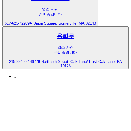
업소 사진
준비중입니다
617-623-7220
9A Union Square, Somerville, MA 02143
용화루
업소 사진
준비중입니다
215-224-4414
6779 North 5th Street, Oak Lane/ East Oak Lane, PA
19126
1