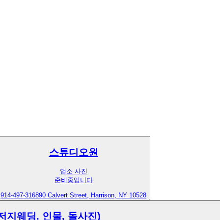
스튜디오원
업소 사진
준비중입니다
914-497-3168
90 Calvert Street, Harrison, NY 10528
지웨딩, 인물, 돌사진)