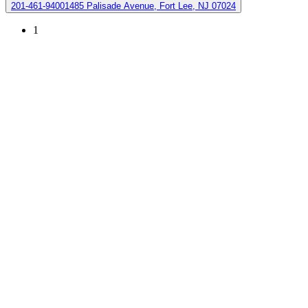
201-461-9400
1485 Palisade Avenue, Fort Lee, NJ 07024
1