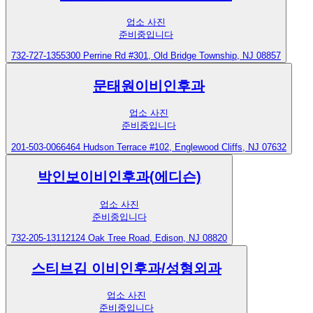
업소 사진
준비중입니다
732-727-1355
300 Perrine Rd #301, Old Bridge Township, NJ 08857
문태원이비인후과
업소 사진
준비중입니다
201-503-0066
464 Hudson Terrace #102, Englewood Cliffs, NJ 07632
박인보이비인후과(에디슨)
업소 사진
준비중입니다
732-205-1311
2124 Oak Tree Road, Edison, NJ 08820
스티브김 이비인후과/성형외과
업소 사진
준비중입니다