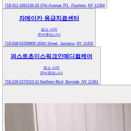
718-321-3262
136-33 37th Avenue 7FL, Flushing, NY 11354
자메이카 응급치료센터
업소 사진
준비중입니다
718-558-5333
8909 165th Street, Jamaica, NY 11432
퍼스트초이스워크인메디컬케어
업소 사진
준비중입니다
718-229-2273
210-12 Northern Blvd, Bayside, NY 11361