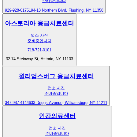
준비중입니다
929-928-0175
194-13 Northern Blvd, Flushing, NY 11358
아스토리아 응급치료센터
업소 사진
준비중입니다
718-721-0101
32-74 Steinway St, Astoria, NY 11103
윌리엄스버그 응급치료센터
업소 사진
준비중입니다
347-987-4144
633 Driggs Avenue, Williamsburg, NY 11211
인강의료센터
업소 사진
준비중입니다