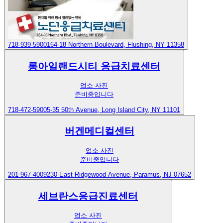
718-939-5900
164-18 Northern Boulevard, Flushing, NY 11358
롱아일랜드시티 응급치료센터
업소 사진
준비중입니다
718-472-5900
5-35 50th Avenue, Long Island City, NY 11101
버겐메디컬센터
업소 사진
준비중입니다
201-967-4009
230 East Ridgewood Avenue, Paramus, NJ 07652
세브란스응급진료센터
업소 사진