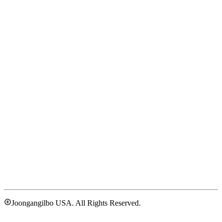
Joongangilbo USA. All Rights Reserved.