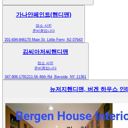
가나안페인트(핸디맨)
업소 사진
준비중입니다
201-694-8461
70 Main St, Little Ferry, NJ 07643
김씨아저씨핸디맨
업소 사진
준비중입니다
347-906-1791
211-56 46th Rd, Bayside, NY 11361
뉴저지핸디맨, 버겐 하우스 인