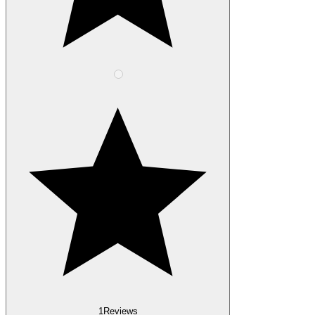
1
Reviews