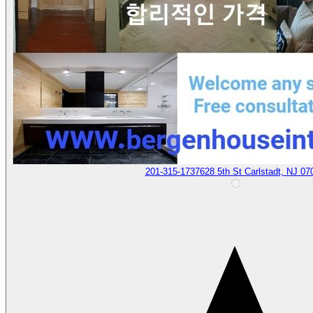
201-315-1737
628 5th St Carlstadt, NJ 07