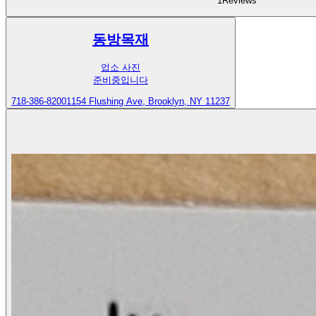
1
Reviews
동방목재
업소 사진
준비중입니다
718-386-8200
1154 Flushing Ave, Brooklyn, NY 11237