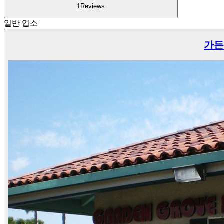
1
Reviews
일반 업소
가든