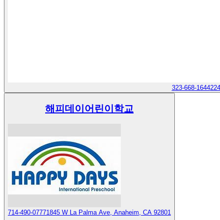
323-668-1644
224
해피데이어린이학교
714-490-0777
1845 W La Palma Ave, Anaheim, CA 92801