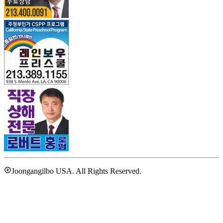
Joongangilbo USA. All Rights Reserved.