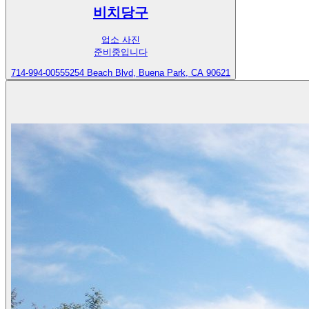
비치당구
업소 사진
준비중입니다
714-994-0055
5254 Beach Blvd, Buena Park, CA 90621