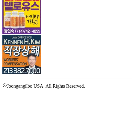
Joongangilbo USA. All Rights Reserved.