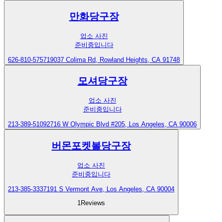
만화당구장
업소 사진
준비중입니다
626-810-5757
19037 Colima Rd, Rowland Heights, CA 91748
모셔당구장
업소 사진
준비중입니다
213-389-5109
2716 W Olympic Blvd #205, Los Angeles, CA 90006
버몬포켓볼당구장
업소 사진
준비중입니다
213-385-3337
191 S Vermont Ave, Los Angeles, CA 90004
1
Reviews