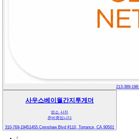
213-389-198
사우스베이월간지투게더
업소 사진
준비중입니다
310-769-1945
1455 Crenshaw Blvd #110, Torrance, CA 90501