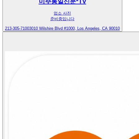
미주통일신문*TV
업소 사진
준비중입니다
213-305-7100
3010 Wilshire Blvd #1000, Los Angeles, CA 90010