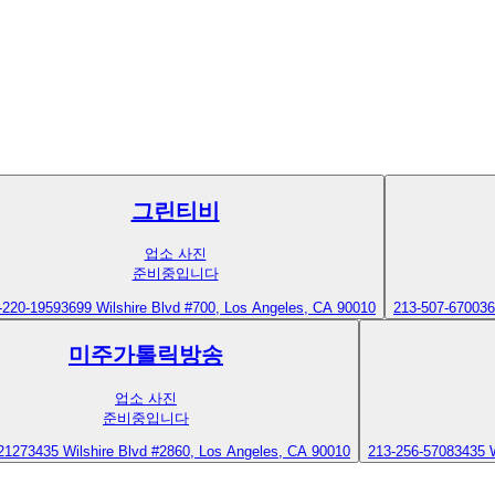
그린티비
업소 사진
준비중입니다
-220-1959
3699 Wilshire Blvd #700, Los Angeles, CA 90010
213-507-6700
36
미주가톨릭방송
업소 사진
준비중입니다
2127
3435 Wilshire Blvd #2860, Los Angeles, CA 90010
213-256-5708
3435 