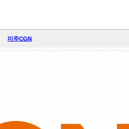
미주CGN