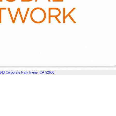
1
43 Corporate Park Irvine, CA 92606