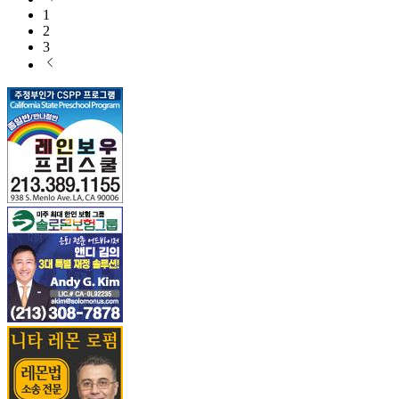
1
2
3