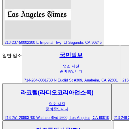
213-237-5000
2300 E Imperial Hwy, El Segundo, CA 90245
국민일보
일반 업소
업소 사진
준비중입니다
714-284-0081
730 N Euclid St #309, Anaheim, CA 92801
213
라코텔(라디오코리아업소록)
업소 사진
준비중입니다
213-251-2080
3700 Wilshire Blvd #600, Los Angeles, CA 90010
213-249-