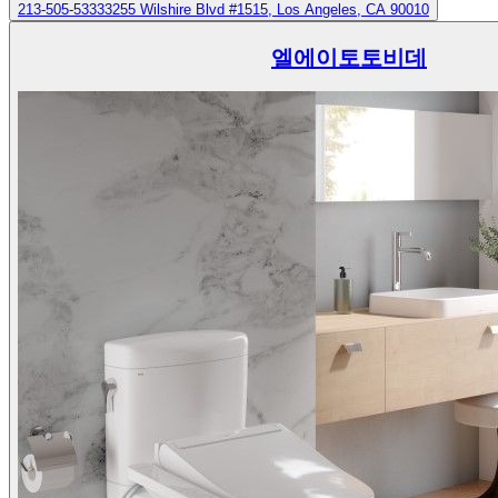
213-505-5333
3255 Wilshire Blvd #1515, Los Angeles, CA 90010
엘에이토토비데