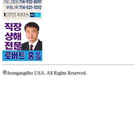
Joongangilbo USA. All Rights Reserved.