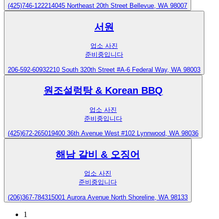
(425)746-1222
14045 Northeast 20th Street Bellevue, WA 98007
서원
업소 사진
준비중입니다
206-592-6093
2210 South 320th Street #A-6 Federal Way, WA 98003
원조설렁탕 & Korean BBQ
업소 사진
준비중입니다
(425)672-2650
19400 36th Avenue West #102 Lynnwood, WA 98036
해남 갈비 & 오징어
업소 사진
준비중입니다
(206)367-7843
15001 Aurora Avenue North Shoreline, WA 98133
1