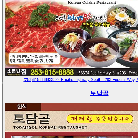
(253)815-8888
33324 Pacific Highway South #203 Federal Way,
토담골