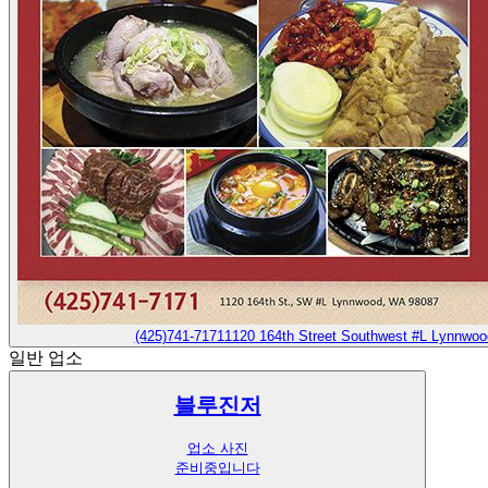
(425)741-7171
1120 164th Street Southwest #L Lynnwo
일반 업소
블루진저
업소 사진
준비중입니다