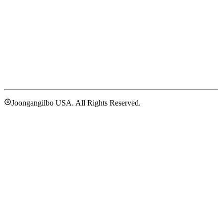
Joongangilbo USA. All Rights Reserved.