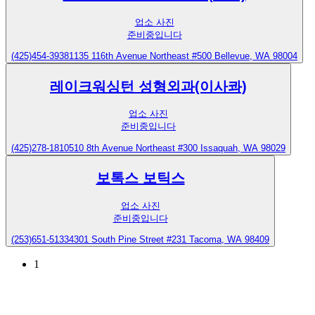
업소 사진
준비중입니다
(425)454-3938
1135 116th Avenue Northeast #500 Bellevue, WA 98004
레이크워싱턴 성형외과(이사콰)
업소 사진
준비중입니다
(425)278-1810
510 8th Avenue Northeast #300 Issaquah, WA 98029
보톡스 보틱스
업소 사진
준비중입니다
(253)651-5133
4301 South Pine Street #231 Tacoma, WA 98409
1