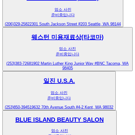
업소 사진
준비중입니다
(206)329-2582
2301 South Jackson Street #203 Seattle, WA 98144
웨스턴 미용재료상(타코마)
업소 사진
준비중입니다
(253)383-7268
1902 Martin Luther King Junior Way #BNC Tacoma, WA
98405
일진 U.S.A.
업소 사진
준비중입니다
(253)850-3945
19632 70th Avenue South #4-2 Kent, WA 98032
BLUE ISLAND BEAUTY SALON
업소 사진