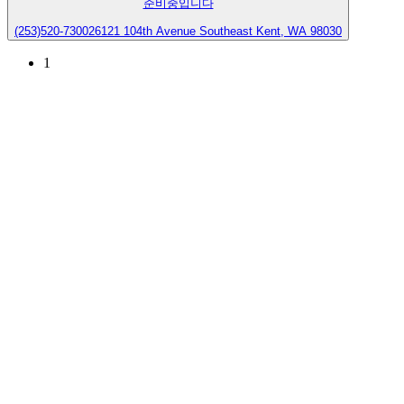
준비중입니다
(253)520-7300
26121 104th Avenue Southeast Kent, WA 98030
1