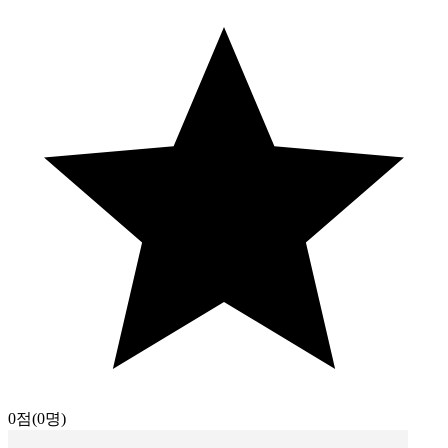
0점
(0명)