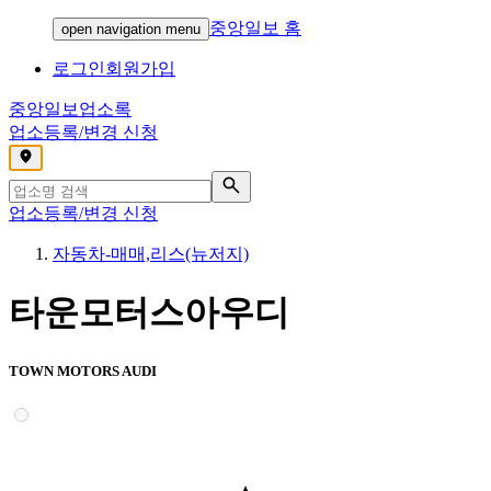
중앙일보 홈
open navigation menu
로그인
회원가입
중앙일보
업소록
업소등록/변경 신청
,
업소등록/변경 신청
자동차-매매,리스(뉴저지)
타운모터스아우디
TOWN MOTORS AUDI