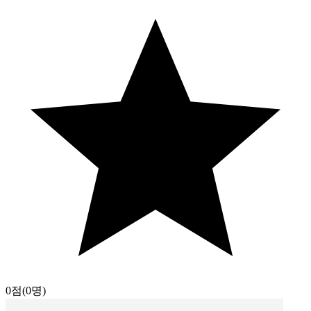
0점
(0명)