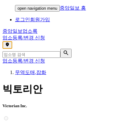
중앙일보 홈
open navigation menu
로그인
회원가입
중앙일보
업소록
업소등록/변경 신청
,
업소등록/변경 신청
무역도매,잡화
빅토리안
Victorian Inc.