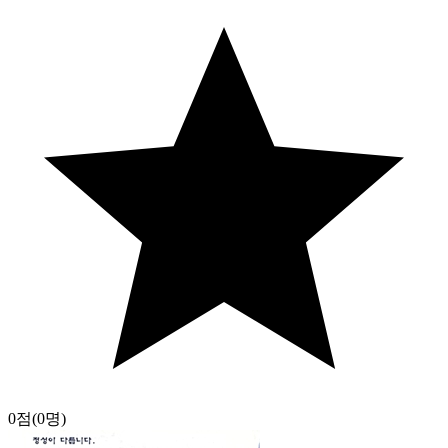
0점
(0명)