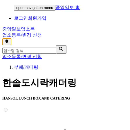
중앙일보 홈
open navigation menu
로그인
회원가입
중앙일보
업소록
업소등록/변경 신청
,
업소등록/변경 신청
부페/캐더링
한솔도시락캐더링
HANSOL LUNCH BOX AND CATERING