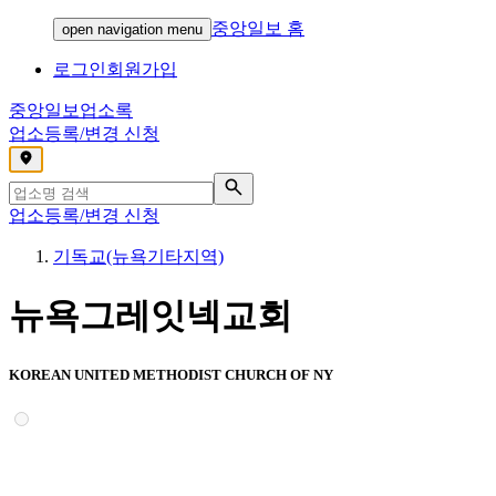
중앙일보 홈
open navigation menu
로그인
회원가입
중앙일보
업소록
업소등록/변경 신청
,
업소등록/변경 신청
기독교(뉴욕기타지역)
뉴욕그레잇넥교회
KOREAN UNITED METHODIST CHURCH OF NY