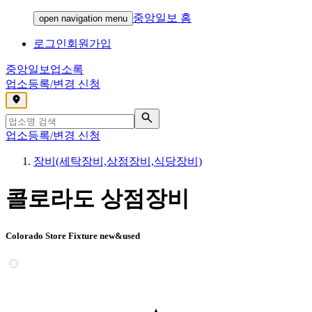
중앙일보 홈
open navigation menu
로그인
회원가입
중앙일보
업소록
업소등록/변경 신청
,
업소등록/변경 신청
장비(세탁장비,상점장비,식당장비)
콜로라도 상점장비
Colorado Store Fixture new&used