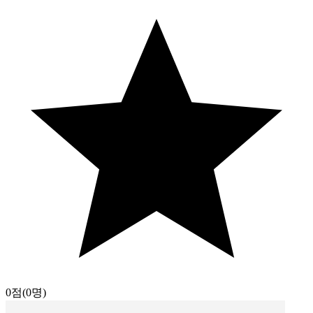
0점
(0명)