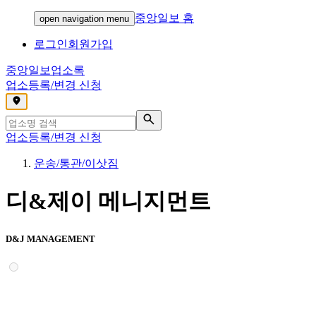
중앙일보 홈
open navigation menu
로그인
회원가입
중앙일보
업소록
업소등록/변경 신청
,
업소등록/변경 신청
운송/통관/이삿짐
디&제이 메니지먼트
D&J MANAGEMENT