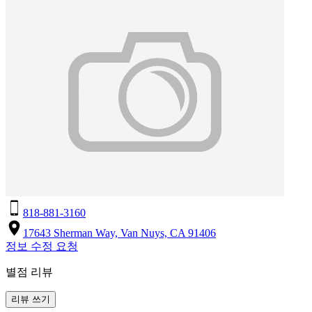
818-881-3160
17643 Sherman Way, Van Nuys, CA 91406
정보 수정 요청
별점 리뷰
리뷰 쓰기