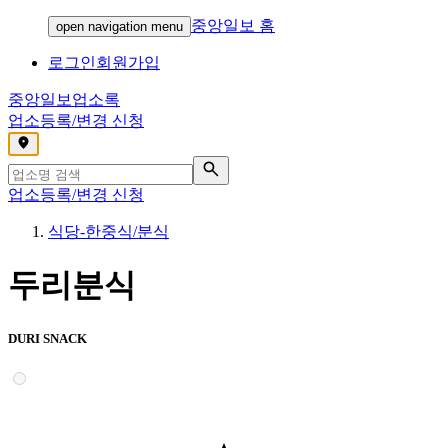
중앙일보 홈
open navigation menu
로그인
회원가입
중앙일보
업소록
업소등록/변경 신청
,
업소등록/변경 신청
식당-한중식/분식
두리분식
DURI SNACK