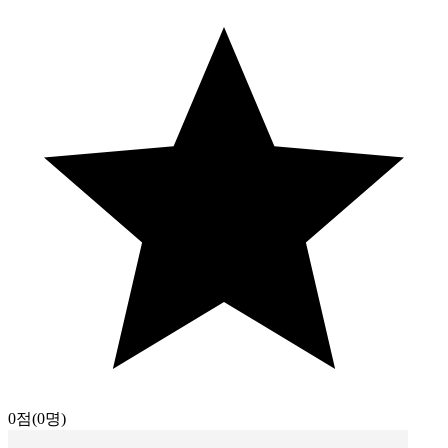
0점
(0명)