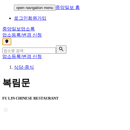
중앙일보 홈
open navigation menu
로그인
회원가입
중앙일보
업소록
업소등록/변경 신청
,
업소등록/변경 신청
식당-중식
복림문
FU LIN CHINESE RESTAURANT