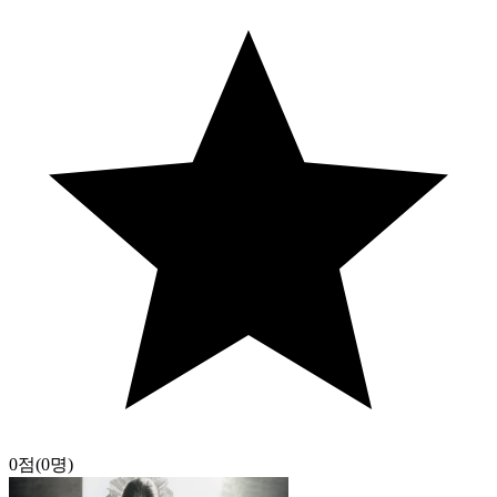
0점
(0명)