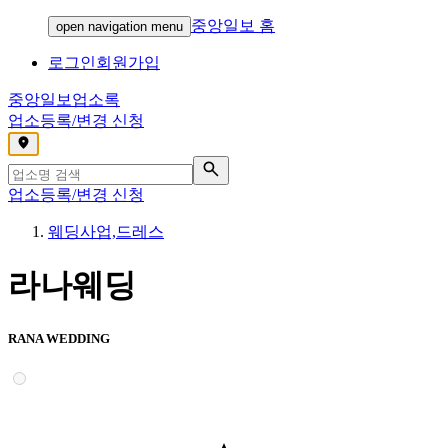
중앙일보 홈
open navigation menu
로그인
회원가입
중앙일보
업소록
업소등록/변경 신청
,
업소등록/변경 신청
웨딩사업,드레스
라나웨딩
RANA WEDDING