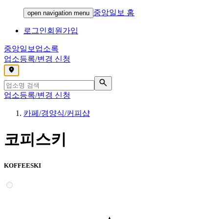
중앙일보 홈
open navigation menu
로그인
회원가입
중앙일보
업소록
업소등록/변경 신청
,
업소등록/변경 신청
카페/경양식/커피샵
코피스키
KOFFEESKI