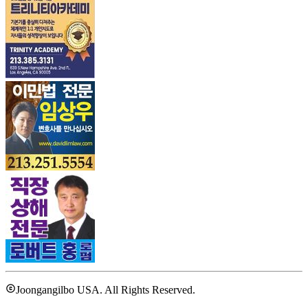
Joongangilbo USA. All Rights Reserved.