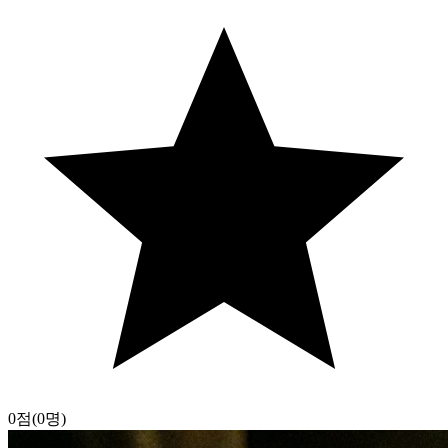
0점
(0명)