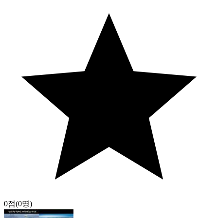
0점
(0명)