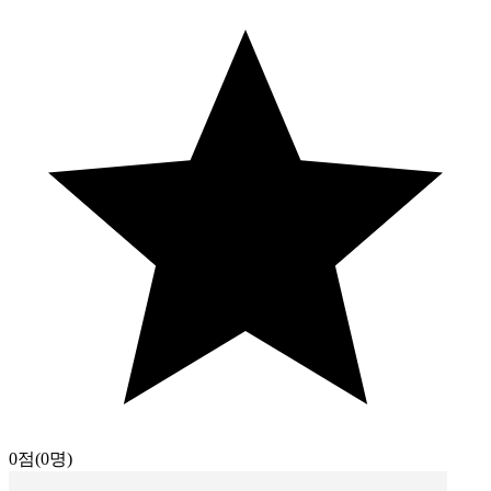
0점
(0명)