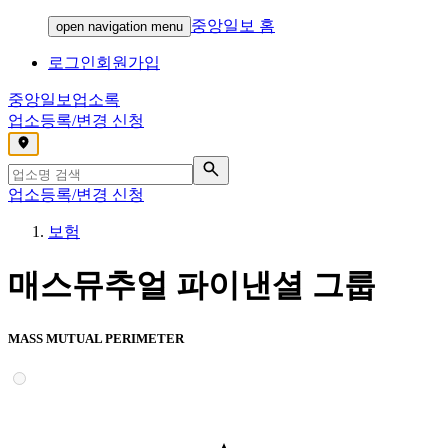
중앙일보 홈
open navigation menu
로그인
회원가입
중앙일보
업소록
업소등록/변경 신청
,
업소등록/변경 신청
보험
매스뮤추얼 파이낸셜 그룹
MASS MUTUAL PERIMETER