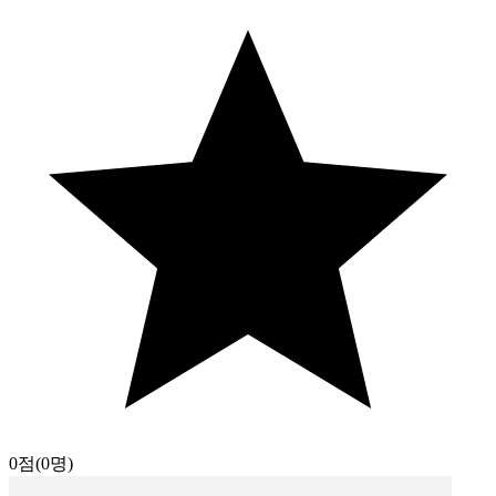
0점
(0명)