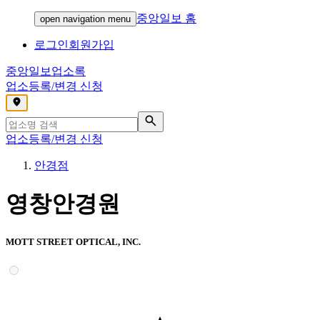
중앙일보 홈
open navigation menu
로그인
회원가입
중앙일보
업소록
업소등록/변경 신청
,
업소등록/변경 신청
안경점
영창안경원
MOTT STREET OPTICAL, INC.