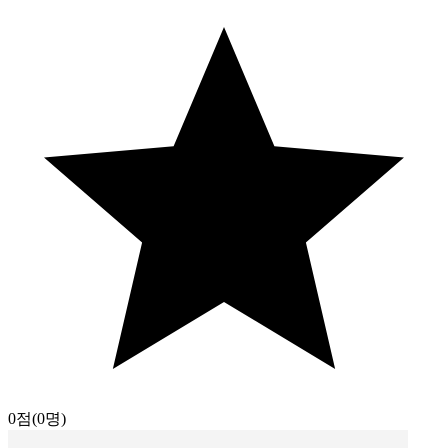
0점
(0명)