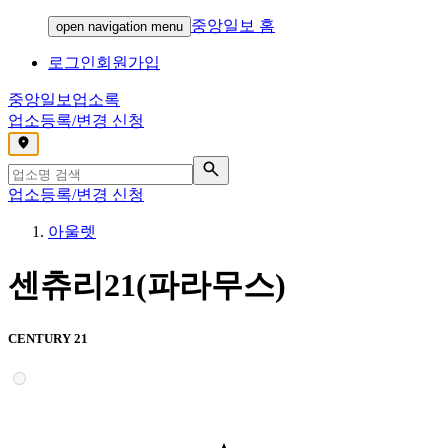
중앙일보 홈
open navigation menu
로그인
회원가입
중앙일보
업소록
업소등록/변경 신청
,
업소등록/변경 신청
아울렛
센츄리21(파라무스)
CENTURY 21