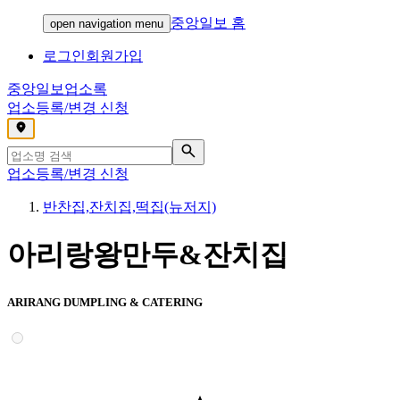
중앙일보 홈
open navigation menu
로그인
회원가입
중앙일보
업소록
업소등록/변경 신청
,
업소등록/변경 신청
반찬집,잔치집,떡집(뉴저지)
아리랑왕만두&잔치집
ARIRANG DUMPLING & CATERING