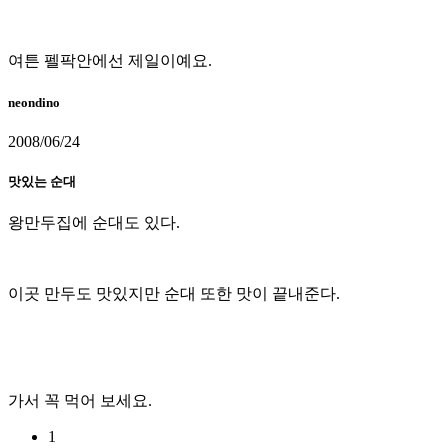
여튼 펠팍안에선 제일이예요.
neondino
2008/06/24
맛있는 순대
왕만두집에 순대도 있다.
이곳 만두도 맛있지만 순대 또한 맛이 끝내준다.
가서 꼭 먹어 보세요.
1