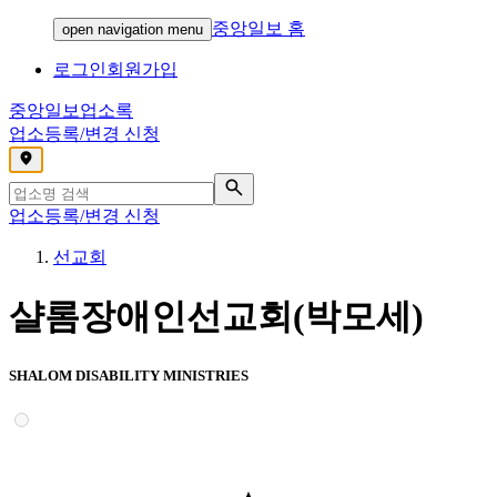
중앙일보 홈
open navigation menu
로그인
회원가입
중앙일보
업소록
업소등록/변경 신청
,
업소등록/변경 신청
선교회
샬롬장애인선교회(박모세)
SHALOM DISABILITY MINISTRIES