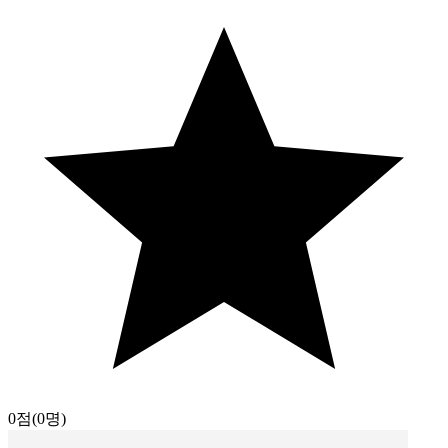
0점
(0명)