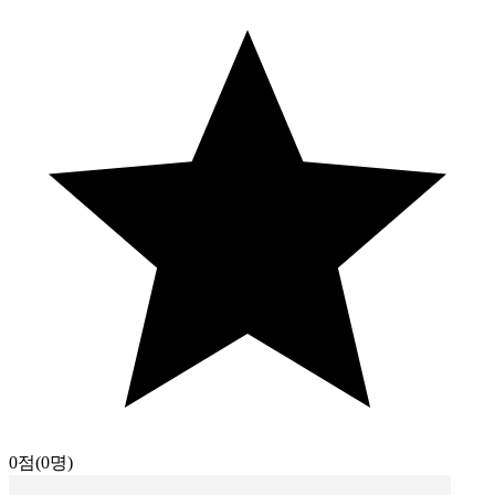
0점
(0명)