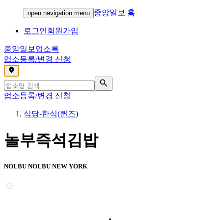
중앙일보 홈
open navigation menu
로그인
회원가입
중앙일보
업소록
업소등록/변경 신청
,
업소등록/변경 신청
식당-한식(퀸즈)
놀부즉석김밥
NOLBU NOLBU NEW YORK